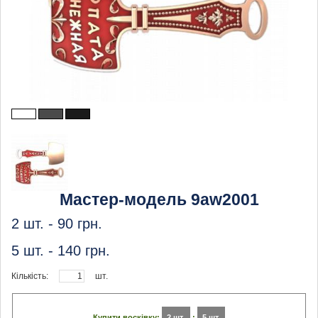
Мастер-модель 9aw2001
2 шт. -
90
грн.
5 шт. -
140
грн.
Кількість:
шт.
Купити восківку:
2 шт.
:
5 шт.