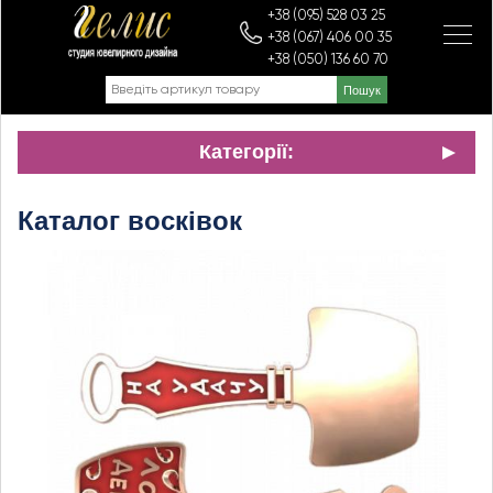
+38 (095) 528 03 25
+38 (067) 406 00 35
+38 (050) 136 60 70
Категорії:
Каталог восківок