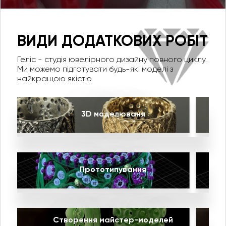
ВИДИ ДОДАТКОВИХ РОБІТ
Геліс - студія ювелірного дизайну повного циклу.
Ми можемо підготувати будь-які моделі з
найкращою якістю.
3D моделюваня
Прототипування
Створення майстер-моделей