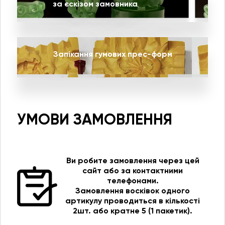
за єскізом замовника
Запікання гумових прес-форм
УМОВИ ЗАМОВЛЕННЯ
Ви робите замовлення через цей
сайт або за контактними
телефонами.
Замовлення восківок одного
артикулу проводиться в кількості
2шт. або кратне 5 (1 пакетик).