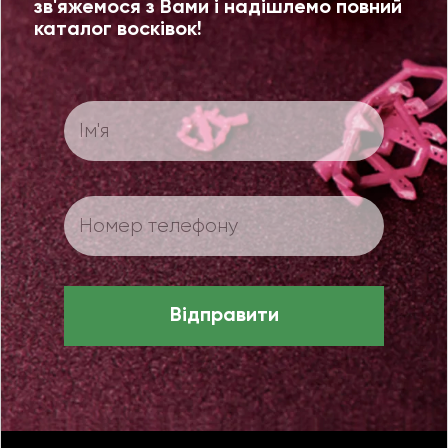
зв'яжемося з Вами і надішлемо повний
каталог восківок!
Відправити