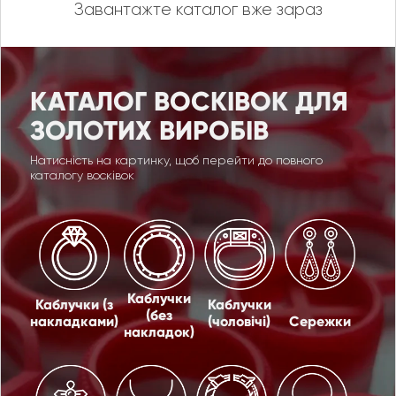
Завантажте каталог вже зараз
КАТАЛОГ ВОСКІВОК ДЛЯ
ЗОЛОТИХ ВИРОБІВ
Натисність на картинку, щоб перейти до повного
каталогу восківок
Каблучки
Каблучки (з
Каблучки
(без
накладками)
(чоловічі)
Сережки
накладок)