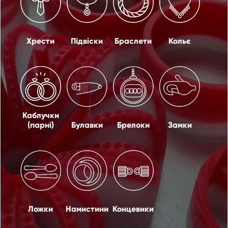
Хрести
Підвіски
Браслети
Кольє
Каблучки
(парні)
Булавки
Брелоки
Замки
Ложки
Намистини
Концевики