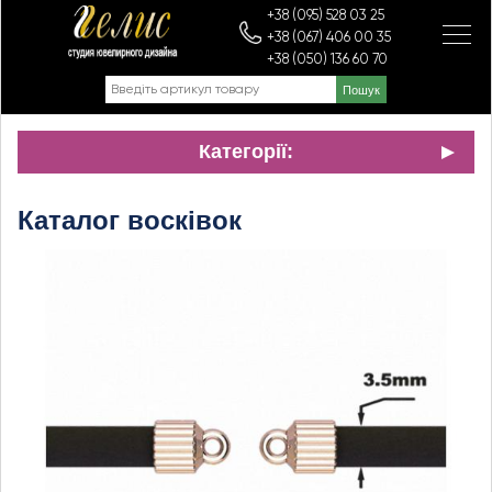
+38 (095) 528 03 25
+38 (067) 406 00 35
+38 (050) 136 60 70
Категорії:
Каталог восківок