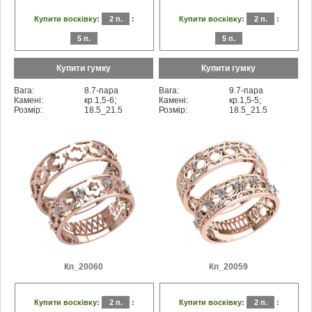
Купити восківку:
2 п.
:
Купити восківку:
2 п.
:
5 п.
5 п.
Купити гумку
Купити гумку
Вага:
8.7-пара
Вага:
9.7-пара
Камені:
кр.1,5-6;
Камені:
кр.1,5-5;
Розмір:
18.5_21.5
Розмір:
18.5_21.5
Кп_20060
Кп_20059
Купити восківку:
2 п.
:
Купити восківку:
2 п.
: