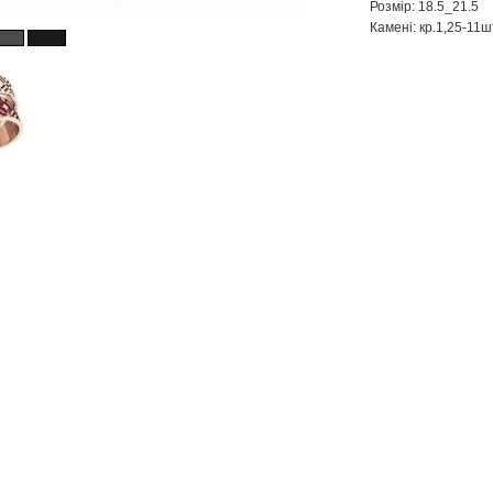
Розмір: 18.5_21.5
Камені: кр.1,25-11ш