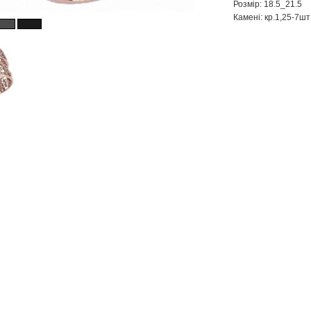
Розмір: 18.5_21.5
Камені: кр.1,25-7шт