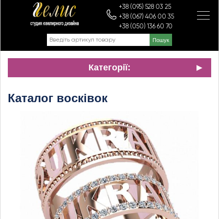
+38 (095) 528 03 25
+38 (067) 406 00 35
+38 (050) 136 60 70
Категорії:
Каталог восківок