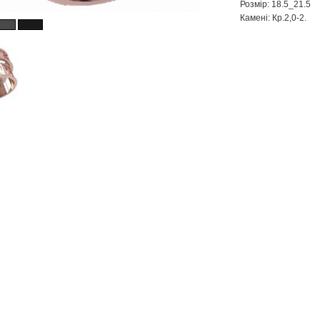
Розмір: 18.5_21.5
Камені: Кр.2,0-2.