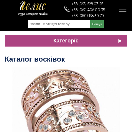
+38 (095) 528 03 25
+38 (067) 406 00 35
+38 (050) 136 60 70
Категорії:
Каталог восківок