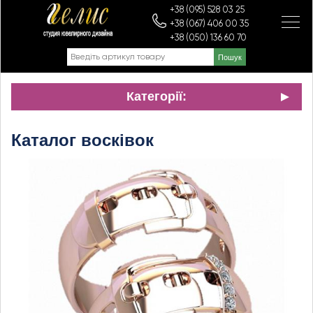
+38 (095) 528 03 25
+38 (067) 406 00 35
+38 (050) 136 60 70
Категорії:
Каталог восківок