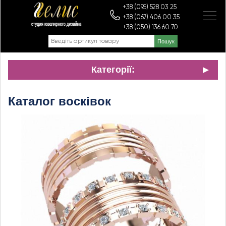
+38 (095) 528 03 25
+38 (067) 406 00 35
+38 (050) 136 60 70
Категорії:
Каталог восківок