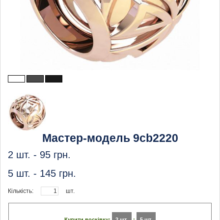
Мастер-модель 9cb2220
2 шт. -
95
грн.
5 шт. -
145
грн.
Кількість:
шт.
Купити восківку:
2 шт.
:
5 шт.