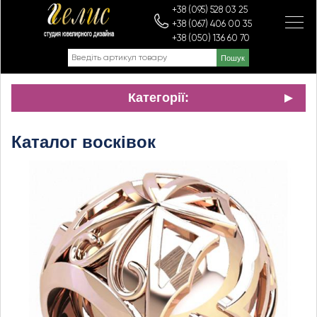
+38 (095) 528 03 25
+38 (067) 406 00 35
+38 (050) 136 60 70
Категорії:
Каталог восківок