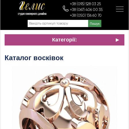
+38 (095) 528 03 25
+38 (067) 406 00 35
+38 (050) 136 60 70
Категорії:
Каталог восківок