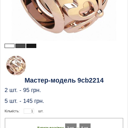
Мастер-модель 9cb2214
2 шт. -
95
грн.
5 шт. -
145
грн.
Кількість:
шт.
Купити восківку:
2 шт.
:
5 шт.