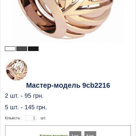
Мастер-модель 9cb2216
2 шт. -
95
грн.
5 шт. -
145
грн.
Кількість:
шт.
Купити восківку:
2 шт.
:
5 шт.