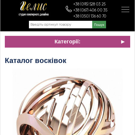
+38 (095) 528 03 25
+38 (067) 406 00 35
+38 (050) 136 60 70
Категорії:
Каталог восківок