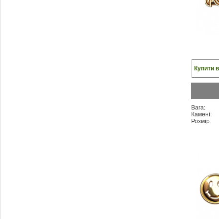
Купити в
Вага:
Камені:
Розмір: