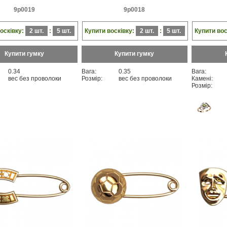
9p0019
9p0018
осківку:
2 шт.
:
5 шт.
Купити восківку:
2 шт.
:
5 шт.
Купити вос
Купити гумку
Купити гумку
0.34
Вага:
0.35
Вага:
вес без проволоки
Розмір:
вес без проволоки
Камені:
Розмір: