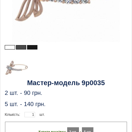
Мастер-модель 9p0035
2 шт. -
90
грн.
5 шт. -
140
грн.
Кількість:
шт.
Купити восківку:
2 шт.
:
5 шт.