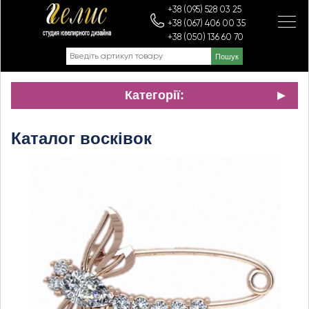
+38 (095) 528 03 25
+38 (067) 406 00 35
+38 (050) 136 60 70
Категорії:
Каталог восківок