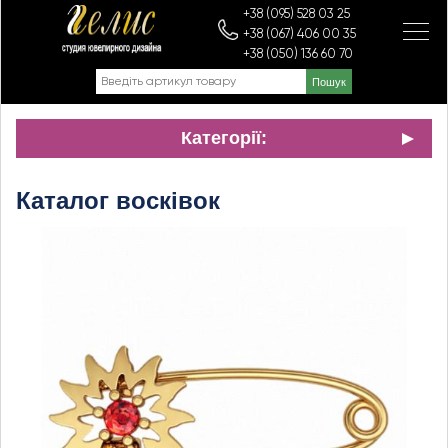
+38 (095) 528 03 25
+38 (067) 406 00 35
+38 (050) 136 60 70
Категорії:
Каталог восківок