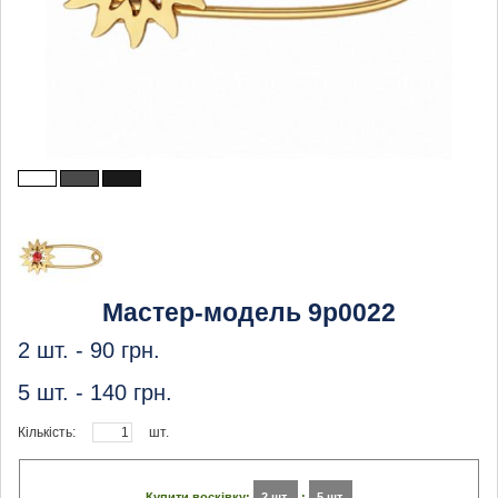
Мастер-модель 9p0022
2 шт. -
90
грн.
5 шт. -
140
грн.
Кількість:
шт.
Купити восківку:
2 шт.
:
5 шт.