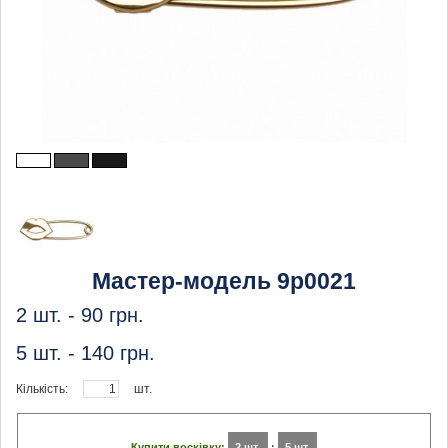
Мастер-модель 9p0021
2 шт. -
90
грн.
5 шт. -
140
грн.
Кількість:
шт.
Купити восківку:
2 шт.
:
5 шт.