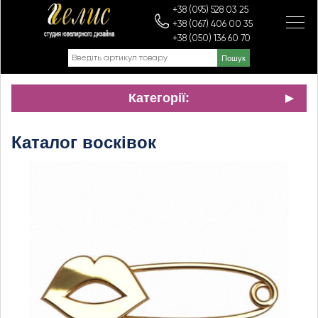
+38 (095) 528 03 25
+38 (067) 406 00 35
+38 (050) 136 60 70
Категорії:
Каталог восківок