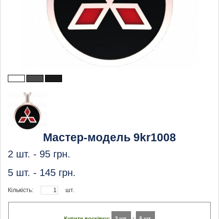
Мастер-модель 9kr1008
2 шт. -
95
грн.
5 шт. -
145
грн.
Кількість:
шт.
Купити восківку:
2 шт.
:
5 шт.