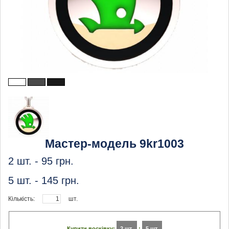
Мастер-модель 9kr1003
2 шт. -
95
грн.
5 шт. -
145
грн.
Кількість:
шт.
Купити восківку:
2 шт.
:
5 шт.