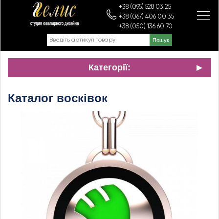
+38 (095) 528 03 25
+38 (067) 406 00 35
+38 (050) 136 60 70
Категорії:
Каталог восківок