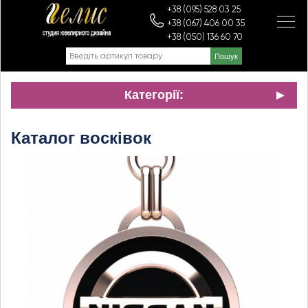
+38 (095) 528 03 25
+38 (067) 406 00 35
+38 (050) 136 60 70
Категорії:
Каталог восківок