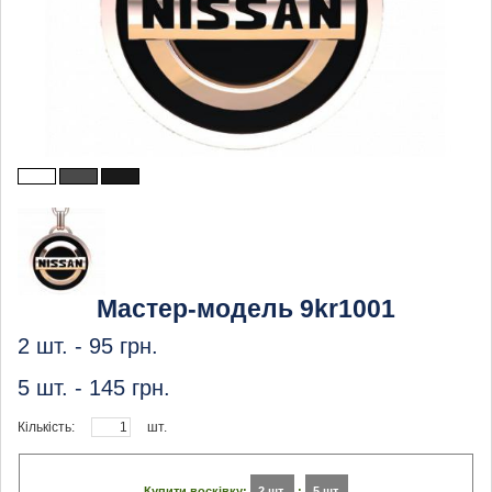
Мастер-модель 9kr1001
2 шт. -
95
грн.
5 шт. -
145
грн.
Кількість:
шт.
Купити восківку:
2 шт.
:
5 шт.