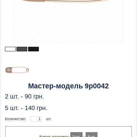
Мастер-модель 9p0042
2 шт. -
90
грн.
5 шт. -
140
грн.
Количество:
шт.
Купить восковку:
2 шт.
:
5 шт.