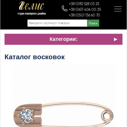
+38 (095) 528 03 25
+38 (067) 406 00 35
+38 (050) 136 60 70
Категории:
Каталог восковок