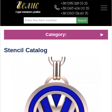
+38 (095) 528 03 25
+38 (067) 406 00 35
+38 (050) 136 60 70
Category:
Stencil Catalog